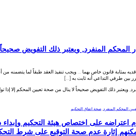
محكم المنفرد, ويعتبر ذلك التفويض صحيحاً ل
اقديه بمثابة قانون خاص بهما … ويجب تنفيذ العقد طبقاً لما يتضمنه م
رر بين طرفي التداعي أنه ثابت به […]
 ويعتبر ذلك التفويض صحيحاً لا ينال من صحة تعيين المحكم إلا إذا تو
يين المحكم المنفرد
,
صحة اتفاق التحكيم
عتراضه على اختصاص هيئة التحكيم وإبداء دفو
كنهم إثارة عدم صحة التوقيع على شرط التحكيم