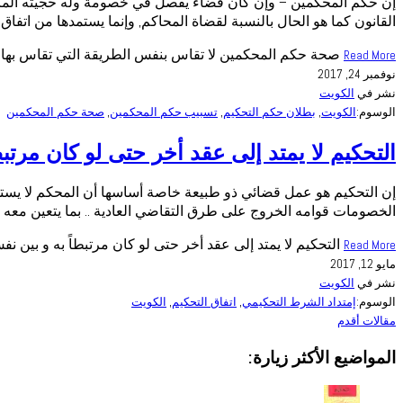
إن حكم المحكمين – وإن كان قضاءً يفصل في خصومة وله حجيته المانع
القانون كما هو الحال بالنسبة لقضاة المحاكم, وإنما يستمدها من اتفاق
صحة حكم المحكمين لا تقاس بنفس الطريقة التي تقاس بها أ
Read More
نوفمبر 24, 2017
نشر في
الكويت
الوسوم:
الكويت
,
بطلان حكم التحكيم
,
تسبيب حكم المحكمين
,
صحة حكم المحكمين
التحكيم لا يمتد إلى عقد أخر حتى لو كان مرتب
إن التحكيم هو عمل قضائي ذو طبيعة خاصة أساسها أن المحكم لا يستمد و
الخصومات قوامه الخروج على طرق التقاضي العادية .. بما يتعين معه ت
التحكيم لا يمتد إلى عقد أخر حتى لو كان مرتبطاً به و بين ن
Read More
مايو 12, 2017
نشر في
الكويت
الوسوم:
إمتداد الشرط التحكيمي
,
اتفاق التحكيم
,
الكويت
مقالات أقدم
المواضيع الأكثر زيارة: