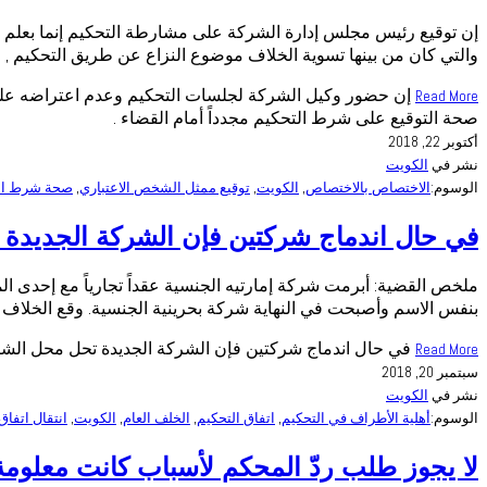
إن توقيع رئيس مجلس إدارة الشركة على مشارطة التحكيم إنما بعلم ورض
والتي كان من بينها تسوية الخلاف موضوع النزاع عن طريق التحكيم ,
إن حضور وكيل الشركة لجلسات التحكيم وعدم اعتراضه على اخ
Read More
صحة التوقيع على شرط التحكيم مجدداً أمام القضاء .
أكتوبر 22, 2018
نشر في
الكويت
الوسوم:
الاختصاص بالاختصاص
,
الكويت
,
توقيع ممثل الشخص الاعتباري
,
صحة شرط ال
في حال اندماج شركتين فإن الشركة الجديدة تح
ملخص القضية: أبرمت شركة إمارتيه الجنسية عقداً تجارياً مع إحدى 
بنفس الاسم وأصبحت في النهاية شركة بحرينية الجنسية. وقع الخلاف بين
في حال اندماج شركتين فإن الشركة الجديدة تحل محل الشركة 
Read More
سبتمبر 20, 2018
نشر في
الكويت
الوسوم:
أهلية الأطراف في التحكيم
,
اتفاق التحكيم
,
الخلف العام
,
الكويت
,
انتقال اتفاق
لا يجوز طلب ردّ المحكم لأسباب كانت معلومة