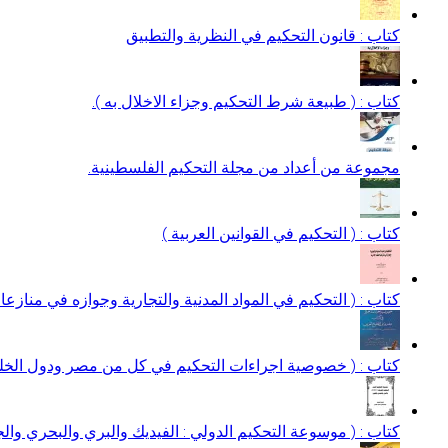
كتاب : قانون التحكيم في النظرية والتطبيق
كتاب : ( طبيعة شرط التحكيم وجزاء الاخلال به ).
مجموعة من أعداد من مجلة التحكيم الفلسطينية.
كتاب : ( التحكيم في القوانين العربية )
كتاب : ( التحكيم في المواد المدنية والتجارية وجوازه في منازعات 
كتاب : ( خصوصية اجراءات التحكيم في كل من مصر ودول الخلي
كتاب : ( موسوعة التحكيم الدولي : الفيديك والبري والبحري وال