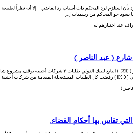
ن استلزم لرد المحكم ذات أسباب رد القاضي – إلا أنه نظراً لطبيعة ا
ا يسود جو المحاكم من رسميات […]
اف عند اختيارهم له
رع ( عبد الناصر )
رفضت هيئة التحكيم التابعة للمركز الدولي لتسوية منازعات الاستثمار
ارة […]
اصر )
تي تقاس بها أحكام القضاء.