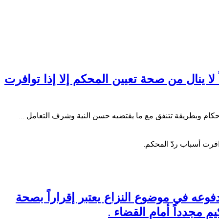
ا ينال من صحة تعيين المحكم إلا إذا توافرت
ن أحكام وبطريقة تتنفق مع ما يقتضيه حسن النية وشرف التعامل …
افرت أسباب ردّ المحكم.
عه في موضوع النزاع يعتبر إقراراً بصحة
 مجدداً أمام القضاء .