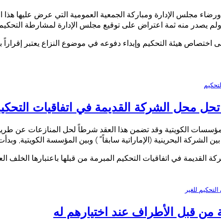
اء مجلس الإدارة ومباركة الجمعية العمومية التي عرض عليها هذا الأم
 ولم يصدر منه ثمة اعتراض على توقيع مجلس الإدارة لمشارطة التحكيم 
تصاص هيئة التحكيم وإبداء دفوعه في موضوع النزاع يعتبر إقراراً بص
تحكيم
ل محل الشركة القديمة في اتفاقيات التحكيم ا
المؤسسات الكويتية وقد تضمن هذا العقد شرطاً لحل المنازعات عن طري
 الشركة البحرينية (الإماراتية سابقاً ً ) وبين المؤسسة الكويتية, وب
القديمة في اتفاقيات التحكيم المبرمة من قبلها باعتبارها الخلف العا
 التحكيم للغير
 من قبل الأطراف عند اختيارهم له