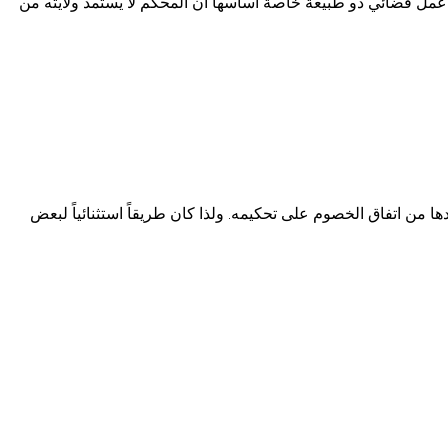
عمل قضائي ذو طبيعة خاصة أساسها أن المحكم لا يستمد ولايته من
ا من اتفاق الخصوم على تحكيمه. ولذا كان طريقاً استثنائياً لبعض