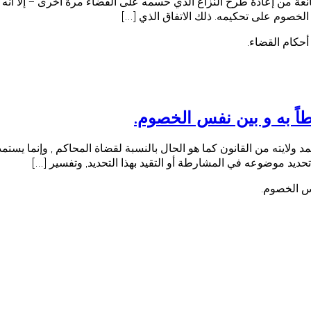
ة من إعادة طرح النزاع الذي حسمه على القضاء مرة أخرى – إلا أنه 
 الخصوم على تحكيمه. ذلك الاتفاق الذي […]
حكام القضاء.
طاً به و بين نفس الخصوم.
لايته من القانون كما هو الحال بالنسبة لقضاة المحاكم , وإنما يستمده
حديد موضوعه في المشارطة أو التقيد بهذا التحديد, وتفسير […]
فس الخصوم.