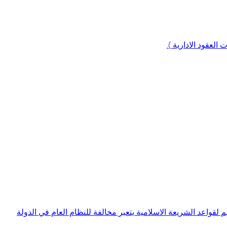
العقود الادارية ).
لقواعد الشريعة الاسلامية يتعبر مخالفة للنظام العام في الدولة