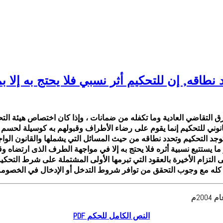
 نطاقه, إن للتحكيم أثر نسبي فلا يحتج به إلا
لتقاضي العادية وما تكفله من ضمانات ، وإذا كان اختصاص هيئة التح
لقانوني للتحكيم إنما يقوم على رضاء الأطراف وقبولهم به كوسيلة لحسم
ي توجد التحكيم وتحدد نطاقه من حيث المسائل التي يشملها والقانون ال
هو ما يستتبع نسبية أثره فلا يحتج به إلا في مواجهة الطرف الذى ارت
لتزام الأخيرة بالعقود التي تبرمها الأولى المشتملة على شرط التحكي
 كله مع وجوب التحقق من توافر شروط التدخل أو الإدخال في الخصومة الت
النص الكامل للحكم PDF