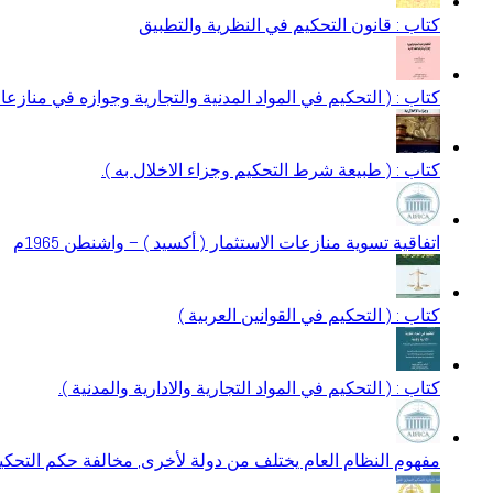
كتاب : قانون التحكيم في النظرية والتطبيق
كتاب : ( التحكيم في المواد المدنية والتجارية وجوازه في منازعات 
كتاب : ( طبيعة شرط التحكيم وجزاء الاخلال به ).
اتفاقية تسوية منازعات الاستثمار ( أكسيد ) – واشنطن 1965م
كتاب : ( التحكيم في القوانين العربية )
كتاب : ( التحكيم في المواد التجارية والادارية والمدنية ).
مفهوم النظام العام يختلف من دولة لأخرى, مخالفة حكم التحكيم 