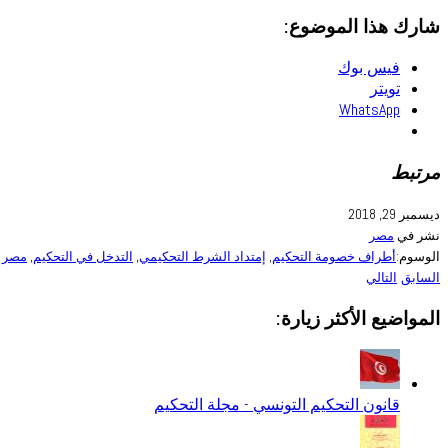
شارك هذا الموضوع:
فيس بوك
تويتر
WhatsApp
مرتبط
ديسمبر 29, 2018
نشر في
مصر
الوسوم:
أطراف خصومة التحكيم
,
إمتداد الشرط التحكيمي
,
التدخل في التحكيم
,
مصر
السابق
التالي
المواضيع الأكثر زيارة:
قانون التحكيم التونسي - مجلة التحكيم