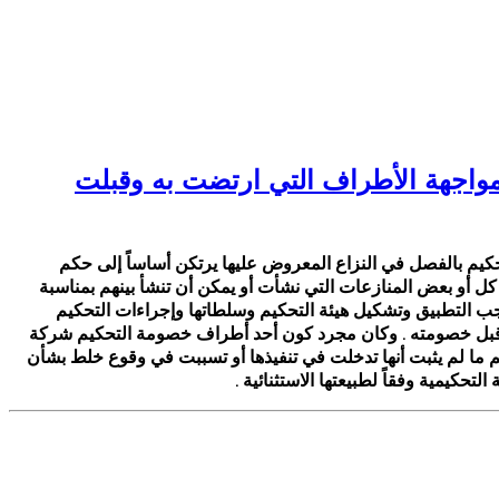
 بمواجهة الأطراف التي ارتضت به وقبلت
كيم بالفصل في النزاع المعروض عليها يرتكن أساساً إلى حكم
 كل أو بعض المنازعات التي نشأت أو يمكن أن تنشأ بينهم بمناسبة
واجب التطبيق وتشكيل هيئة التحكيم وسلطاتها وإجراءات التحكيم
ضاه وقبل خصومته . وكان مجرد كون أحد أطراف خصومة التحكيم شركة
م ما لم يثبت أنها تدخلت في تنفيذها أو تسببت في وقوع خلط بشأن
حكيمية وفقاً لطبيعتها الاستثنائية .