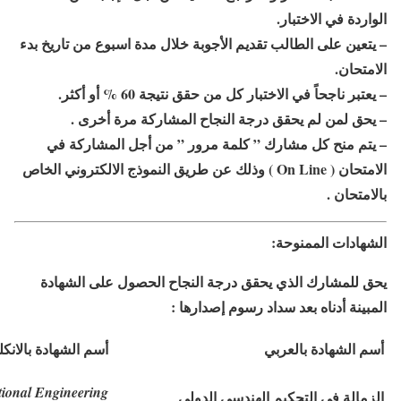
الواردة في الاختبار.
– يتعين على الطالب تقديم الأجوبة خلال مدة اسبوع من تاريخ بدء
الامتحان.
– يعتبر ناجحاً في الاختبار كل من حقق نتيجة 60 % أو أكثر.
– يحق لمن لم يحقق درجة النجاح المشاركة مرة أخرى .
– يتم منح كل مشارك ” كلمة مرور ” من أجل المشاركة في
الامتحان ( On Line ) وذلك عن طريق النموذج الالكتروني الخاص
بالامتحان .
الشهادات الممنوحة:
يحق للمشارك الذي يحقق درجة النجاح الحصول على الشهادة
المبينة أدناه بعد سداد رسوم إصدارها :
أسم الشهادة بالعربي
أسم الشهادة بالانكل
tional Engineering
الزمالة في التحكيم الهندسي الدولي