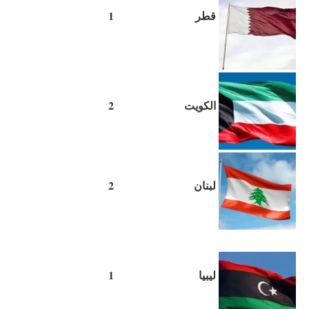
قطر
1
الكويت
2
لبنان
2
ليبيا
1