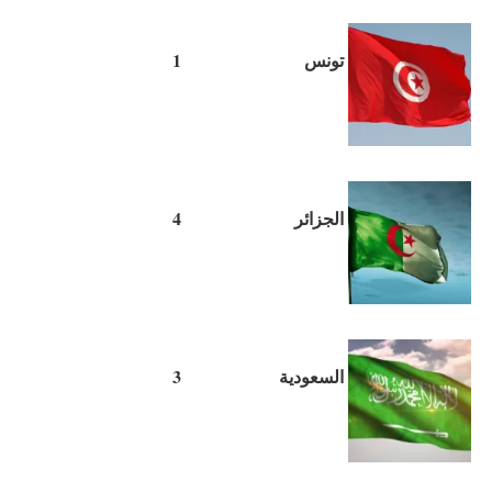
تونس
1
الجزائر
4
السعودية
3