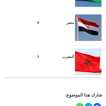
مصر
8
المغرب
3
شارك هذا الموضوع: