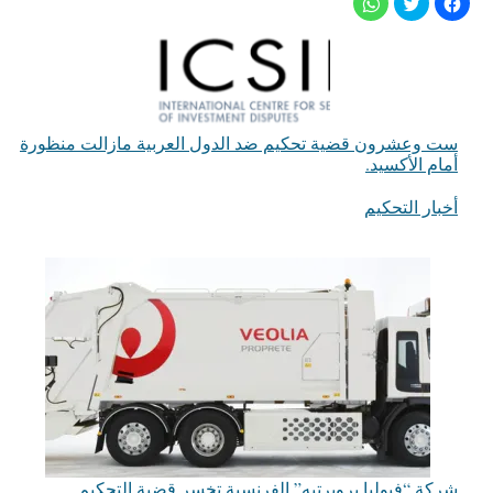
ست وعشرون قضية تحكيم ضد الدول العربية مازالت منظورة
أمام الأكسيد.
أخبار التحكيم
في ما يتعلق بما يأتي
شركة “فيوليا بروبرتيه” الفرنسية تخسر قضية التحكيم