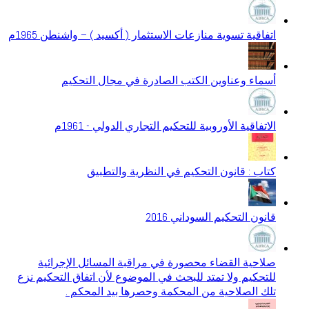
اتفاقية تسوية منازعات الاستثمار ( أكسيد ) – واشنطن 1965م
أسماء وعناوين الكتب الصادرة في مجال التحكيم
الاتفاقية الأوروبية للتحكيم التجاري الدولي - 1961م
كتاب : قانون التحكيم في النظرية والتطبيق
قانون التحكيم السوداني 2016
صلاحية القضاء محصورة في مراقبة المسائل الإجرائية
للتحكيم ولا تمتد للبحث في الموضوع لأن اتفاق التحكيم نزع
تلك الصلاحية من المحكمة وحصرها بيد المحكم .