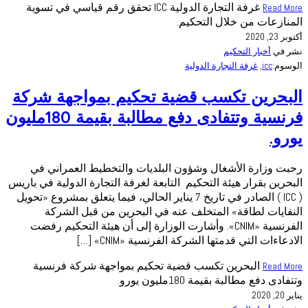
غرفة التجارة الدولية ICC تحقق رقم قياسي في تسوية
Read More
المنازعات من خلال التحكيم.
أكتوبر 23, 2020
نشر في
أخبار التحكيم
الوسوم:
icc
,
غرفة التجارة الدولية
البحرين تكسب قضية تحكيم بمواجهة شركة
فرنسية وتتفادى دفع مطالبة بقيمة 180مليون
يورو.
رحبت وزارة الأشغال وشؤون البلديات والتخطيط العمراني في
البحرين بقرار هيئة التحكيم التابعة لغرفة التجارة الدولية في باريس
( ICC ) الصادر في تاريخ 7 يناير الحالي، فيما يتعلق بمشروع «تحويل
النفايات لطاقة» المتخلف عنه في البحرين من قبل الشركة
الفرنسية «CNIM». وأشارت الوزارة إلى أن هيئة التحكيم رفضت
الادعاءات التي قدمتها الشركة الفرنسية «CNIM» […]
البحرين تكسب قضية تحكيم بمواجهة شركة فرنسية
Read More
وتتفادى دفع مطالبة بقيمة 180مليون يورو.
يناير 20, 2020