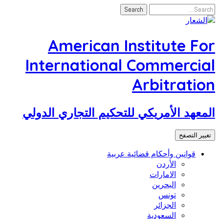
American Institute For
International Commercial
Arbitration
المعهد الأمريكي للتحكيم التجاري الدولي
تغيير التصفح
قوانين وأحكام قضائية عربية
الأردن
الامارات
البحرين
تونس
الجزائر
السعودية