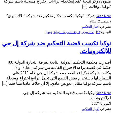
مليون دولار نتيجة عقد إستخدام براءات إختراع مسجلة بأسم شركة
“نوكيا”. وقالت […]
شركة “نوكيا” تكسب حكم تحكيم ضد شركة “بلاك بيري”
Read More
ديسمبر 2, 2017
نشر في
أخبار التحكيم
الوسوم:
icc
,
بلاك بيري
,
غرفة التجارة الدولية
,
نوكيا
نوكيا تكسب قضية التحكيم ضد شركة إل جي
للإلكترونيات.
أصدرت محكمة التحكيم الدولية التابعة لغرفة التجارة الدولية ICC
حكماً في قضية براءة الاختراع القائمة بين شركتي Nokia و LG .
وكانت شركة نوكيا قد اتفقت مع شركة إل جي عام 2015 على
السماح لها باستخدام بعض القطع التي تحمل براءة اختراع مسجلة
باسم شركة نوكيا مقابل تعويض مادي. إلا أن خلافاً مادياً نشأ فيما […]
نوكيا تكسب قضية التحكيم ضد شركة إل جي
Read More
للإلكترونيات.
أكتوبر 1, 2017
نشر في
أخبار التحكيم