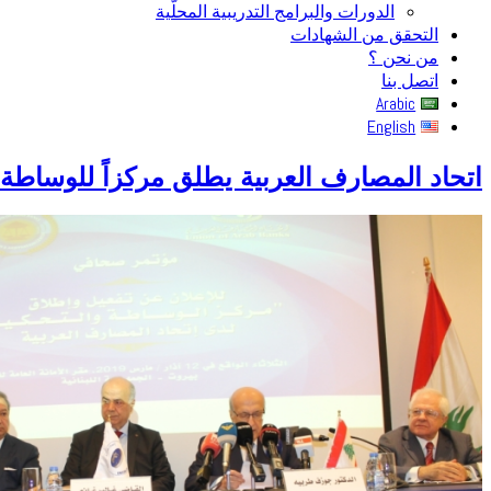
الدورات والبرامج التدريبية المحلّية
التحقق من الشهادات
من نحن ؟
اتصل بنا
Arabic
English
اتحاد المصارف العربية يطلق مركزاً للوساطة 