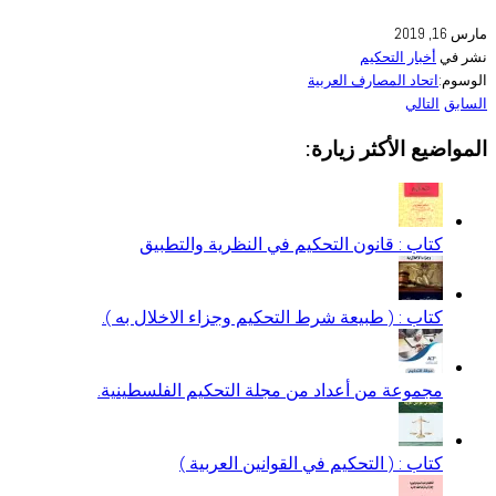
مارس 16, 2019
نشر في
أخبار التحكيم
الوسوم:
اتحاد المصارف العربية
السابق
التالي
المواضيع الأكثر زيارة:
كتاب : قانون التحكيم في النظرية والتطبيق
كتاب : ( طبيعة شرط التحكيم وجزاء الاخلال به ).
مجموعة من أعداد من مجلة التحكيم الفلسطينية.
كتاب : ( التحكيم في القوانين العربية )