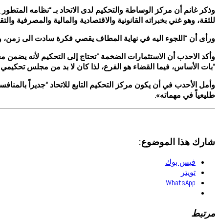
وذكر غانم أن مركز الوساطة والتحكيم لدى الاتحاد بـ “نظامه المتطو
للثقة، وهو غني بخبراته القانونية والاقتصادية والمالية والمصرفية والتقن
ورأى أن “اللجوء اليه في نهاية المطاف يقصي فكرة سادت الى زمن، وهي 
وأكد الاحدب أن الاستثمارات الضخمة “تحتاج إلى التحكيم لأنه يضمن مجم
“بات الأساس، فيما القضاء هو الفرع، لذا كان لا بد من مجلس تحكيم
وأمل الأحدب في أن يكون مركز التحكيم التابع للاتحاد “جديراً بالمن
طليعياً في مهماته».
شارك هذا الموضوع:
فيس بوك
تويتر
WhatsApp
مرتبط