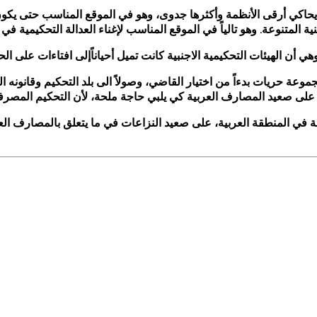
ر يحاكي أرقى الأنظمة وأكثرها جدوى، وهو في الموقع المناسب حتى يكو
ية المتنوعة. وهو تالياً في الموقع المناسب لإغناء العدالة التحكيمية في ع
أن الهيئات التحكيمية الاجنبية كانت تميل أحياناًإلى افتاءات على الح
وعة حريات بدءاً من اختيار القاضي، وصولاً الى بلد التحكيم وقانونه ا
ي على صعيد المصارف العربية كي يلبي حاجة ملحة، لأن التحكيم المصر
افسة في المنطقة العربية، على صعيد النزاعات في ما يتعلق بالمصارف ا