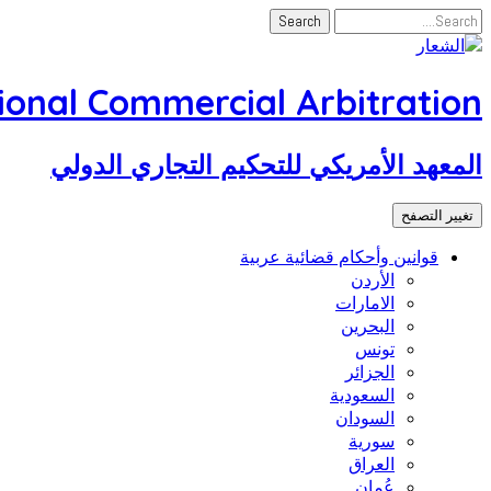
tional Commercial Arbitration
المعهد الأمريكي للتحكيم التجاري الدولي
تغيير التصفح
قوانين وأحكام قضائية عربية
الأردن
الامارات
البحرين
تونس
الجزائر
السعودية
السودان
سورية
العراق
عُمان