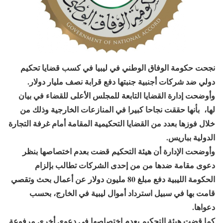
نجحت حكومة الوفاق الوطني في ليبيا في كسب قضايا تحكيم
دولي ضد شركات أجنبية جنبتها دفع قرابة نصف مليار دولار.
وأوضحت إدارة القضايا التابعة للمجلس الأعلى للقضاء في بيان
لها، بأنها حققت نجاحا كبيرا في المنازعات الخارجية وذلك من
خلال فوزها بعدد من القضايا التحكيمية المقامة أمام غرفة التجارة
الدولية بباريس.
وأوضحت الإدارة أن هيئة التحكيم قضت بعدم اختصاصها بنظر
دعوى مقامة ضدها من من إحدى الشركات تطالب بإلزام
الحكومة الليبية دفع مبلغ 80 مليون دولار عن أعمال بحث وتقصي
قامت بها في سبيل استرداد أموال ليبية في الخارج، بحسب
دعواها.
كما قضت هيئة التحكيم بعدم اختصاصها في دعوى أخرى مرفوعة