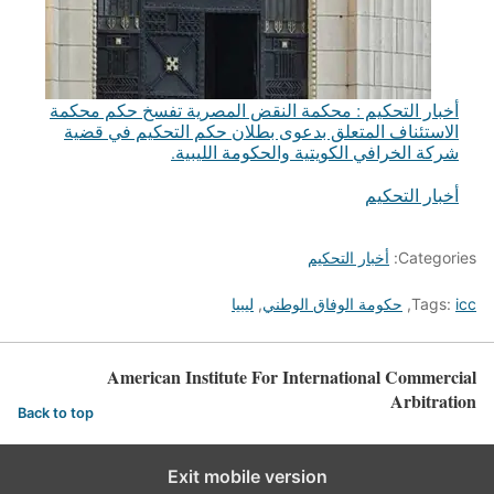
أخبار التحكيم : محكمة النقض المصرية تفسخ حكم محكمة
الاستئناف المتعلق بدعوى بطلان حكم التحكيم في قضية
شركة الخرافي الكويتية والحكومة الليبية.
أخبار التحكيم
في ما يتعلق بما يأتي
Categories:
أخبار التحكيم
icc
Tags:
,
حكومة الوفاق الوطني
,
ليبيا
American Institute For International Commercial
Arbitration
Back to top
Exit mobile version