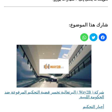
شارك هذا الموضوع:
شركة ( Way2B ) البرتغالية تخسر قضية التحكيم المرفوعة ضد
الحكومة الليبية.
أخبار التحكيم
في ما يتعلق بما يأتي