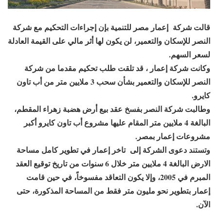
قالت شركة إعمار مصر للتنمية
بإن إجراءات التحكيم مع شركة
النصر للإسكان والتعمير، لن يكون لها أثر مالي على القيمة العادلة
لسعر السهم
.
وكانت شركة إعمار ، قد تلقت طلب تحكيم مقدما من شركة
النصر للإسكان والتعمير بشأن سحب 3 ملايين متر من أب تاون
كايرو
.
وطالبت شركة النصر بفسخ عقد بيع أرض هضبة زهراء المقطم،
البالغة 4 ملايين متر المقام عليها مشروع أب تاون كايرو أكبر
مشروعات إعمار بمصر
.
وتستند دعوى الشركة إلى تاخر إعمار في تطوير كامل مساحة
الارض البالغة 4 ملايين متر خلال 6 سنوات من تاريخ توقيع العقد
المبرم في 2005، وإلا يكون التعاقد مفسوخاً، في حين قامت
إعمار بتطوير نحو مليون متر فقط من المساحة المذكورة، حتى
الآن
.