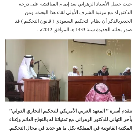
حيث حصل الأستاذ الزهراني بعد إتمام المناقشة على درجة
الدكتوراة مع مرتبة الشرف الأولى لقاء هذا البحث. ومن
الجديربالذكر أن نظام التحكيم السعودي ( قانون التحكيم ) قد
صدر بحلته الجديدة سنة 1433 هـ الموافق 2012م .
تتقدم أسرة ” المعهد العربي الأمريكي للتحكيم التجاري الدولي”
بأحر التهاني للدكتور الزهراني مع تمنياتنا له بالنجاح الدائم وإغناء
المكتبة القانونية في المملكة بكل ما هو جديد في مجال التحكيم.