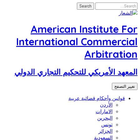
American Institute For
International Commercial
Arbitration
المعهد الأمريكي للتحكيم التجاري الدولي
تغيير التصفح
قوانين وأحكام قضائية عربية
الأردن
الامارات
البحرين
تونس
الجزائر
السعودية