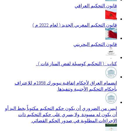
قانون التحكيم العراقي
قانون التحكيم المغربي الجديد ( لعام 2022 م )
قانون التحكيم البحريني
كتاب : ( التحكيم كوسيلة لفض المنازعات ) .
انضمام العراق لأحكام إتفاقية نيويورك 1958م للإعتراف
بأحكام التحكيم الأجنبية وتنفيذها.
ليس من الضروري أن يكون حكم التحكيم مكتوباً بخط اليد أو
أن يكون له مسودة. ولا يسري على حكم التحكيم ذات
الإجراءات المطلوبة في صدور الحكم القضائي.