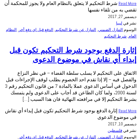
شرط التحكيم لا يتعلق بالنظام العام ولا يجوز للمحكمة أن
Read More
تقضي به من تلقاء نفسها
ديسمبر 27, 2017
نشر في
ليبيا
الوسوم:
التنازل الضمني
,
التنازل عن شرط التحكيم
,
الدفع قبل اي دفع أخر
,
النظام
العام
,
شرط التحكيم
إثارة الدفع بوجود شرط التحكيم تكون قبل
إبداء أي نقاش في موضوع الدعوى
الاتفاق على التحكيم لا يسلب سلطة القضاء – في نظر النزاع
والفصل فيه – إلا إذا تقدم احد الخصوم بطلب لوقف الإجراءات قبل
الدخول في أساس الدعوى عملا بالمادة 7 من قانون التحكيم رقم 3
لسنة 2000، ولما كان الطاعن قد أجاب على الدعوى ولم يتمسك
بشرط التحكيم إلا في مرافعته النهائية فان هذا السبب […]
إثارة الدفع بوجود شرط التحكيم تكون قبل إبداء أي نقاش
Read More
في موضوع الدعوى
ديسمبر 10, 2017
نشر في
فلسطين
الوسوم:
التنازل الضمني
,
التنازل عن شرط التحكيم
,
الدفع قبل اي دفع أخر
,