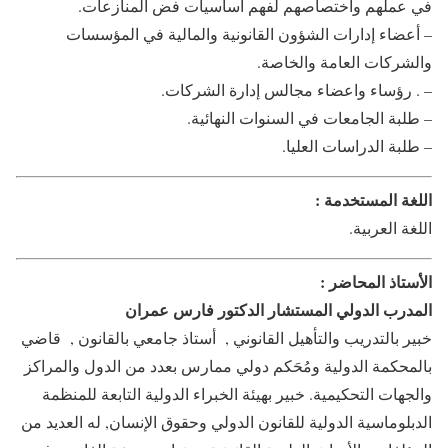
في عملهم واختصاصهم لفهم أساسيات فض المنازعات.
– أعضاء إدارات الشؤون القانونية والمالية في المؤسسات
والشركات العامة والخاصة.
–
. رؤساء واعضاء مجالس إدارة الشركات
.
– طلبة الجامعات في السنوات النهائية.
– طلبة الدراسات العليا.
اللغة المستخدمة :
اللغة العربية.
الأستاذ المحاضر :
المدرب الدولي المستشار الدكتور فارس عمران
خبير بالتدريب والتأهيل القانوني , أستاذ جامعي بالقانون , قاضي
بالمحكمة الدولية ومُحَكم دولي ممارس بعدد من الدول والمراكز
والجهات التحكيمية. خبير بهيئة الخبراء الدولية التابعة للمنظمة
الدبلوماسية الدولية للقانون الدولي وحقوق الإنسان, له العديد من