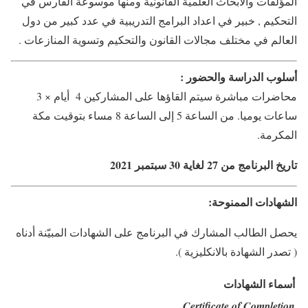
المؤلفات والأبحاث العلمية القانونية ومنها موسوعة الفارس في
التحكيم , خبير في اعداد البرامج التدريبية في عدد كبير من دول
العالم في مختلف مجالات القانون والتحكيم وتسوية المنازعات .
أسلوب الدراسة والحضور :
محاضرات مباشرة سيتم القاؤها على المشاركين 4 أيام × 3
ساعات يوميا. من الساعة 5 إلى الساعة 8 مساء بتوقيت مكة
المكرمة.
تاريخ البرنامج من 27 لغاية 30 سبتمبر 2021
الشهادات الممنوحة:
يحصل الطالب المشارك في البرنامج على الشهادات المبيّنة أدناه
( تصدر الشهادة بالانكليزية ).
أسماء الشهادات
Certificate of Completion