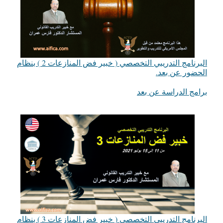
البرنامج التدريبي التخصصي ( خبير فض المنازعات 2 ) بنظام
الحضور عن بعد.
في ما يتعلق بما يأتي
برامج الدراسة عن بعد
البرنامج التدريبي التخصصي ( خبير فض المنازعات 3 ) بنظام